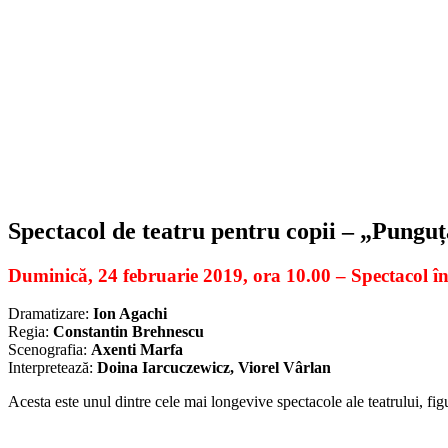
Spectacol de teatru pentru copii – „Pungu
Duminică
,
24 februarie 2019, ora 10.00 – Spectacol în
Dramatizare:
Ion Agachi
Regia:
Constantin Brehnescu
Scenografia:
Axenti Marfa
Interpretează:
Doina Iarcuczewicz, Viorel Vârlan
Acesta este unul dintre cele mai longevive spectacole ale teatrului, fi