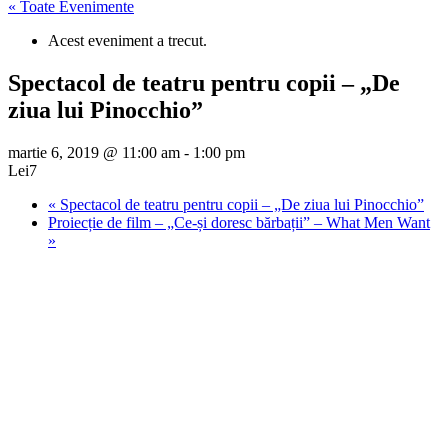
« Toate Evenimente
Acest eveniment a trecut.
Spectacol de teatru pentru copii – „De
ziua lui Pinocchio”
martie 6, 2019 @ 11:00 am
-
1:00 pm
Lei7
«
Spectacol de teatru pentru copii – „De ziua lui Pinocchio”
Proiecție de film – „Ce-și doresc bărbații” – What Men Want
»