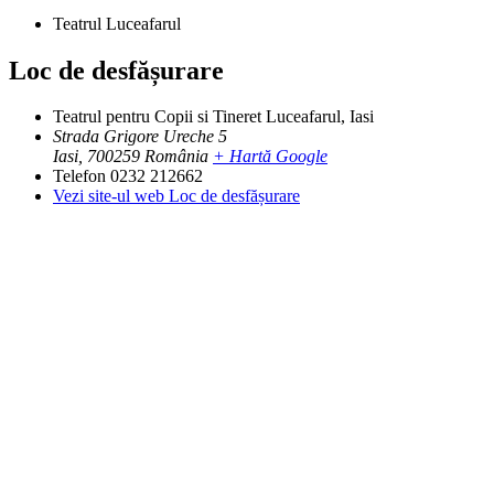
Teatrul Luceafarul
Loc de desfășurare
Teatrul pentru Copii si Tineret Luceafarul, Iasi
Strada Grigore Ureche 5
Iasi
,
700259
România
+ Hartă Google
Telefon
0232 212662
Vezi site-ul web Loc de desfășurare