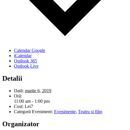
Calendar Google
iCalendar
Outlook 365
Outlook Live
Detalii
Dată:
martie 6, 2019
Oră:
11:00 am - 1:00 pm
Cost:
Lei7
Categorii Eveniment:
Evenimente
,
Teatru si film
Organizator