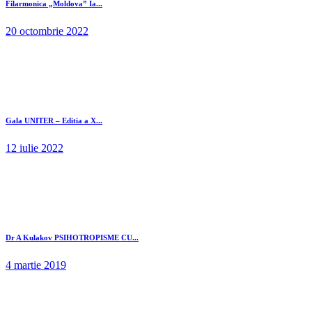
Filarmonica „Moldova” Ia...
20 octombrie 2022
Gala UNITER – Editia a X...
12 iulie 2022
Dr A Kulakov PSIHOTROPISME CU...
4 martie 2019