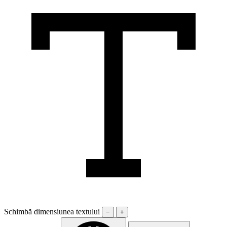
Schimbă dimensiunea textului
−
+