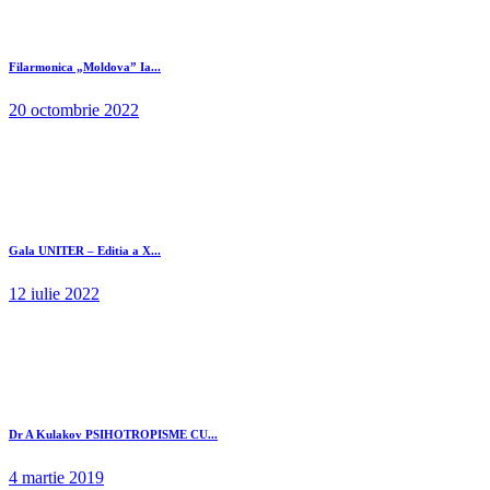
Filarmonica „Moldova” Ia...
20 octombrie 2022
Gala UNITER – Editia a X...
12 iulie 2022
Dr A Kulakov PSIHOTROPISME CU...
4 martie 2019