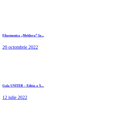
Filarmonica „Moldova” Ia...
20 octombrie 2022
Gala UNITER – Editia a X...
12 iulie 2022