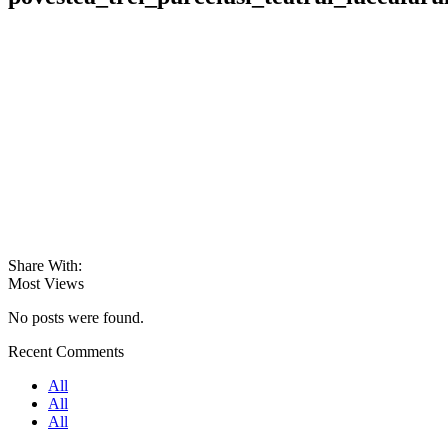
Share With:
Most Views
No posts were found.
Recent Comments
All
All
All