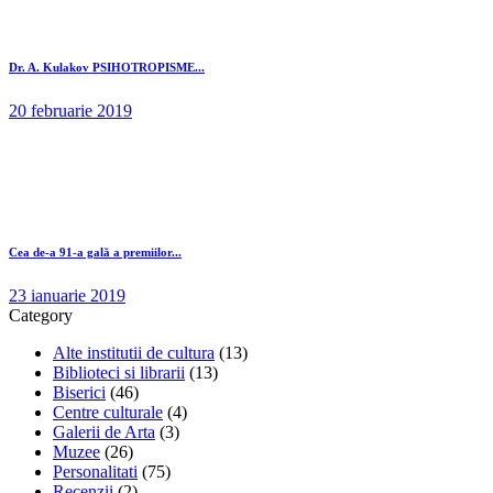
Dr. A. Kulakov PSIHOTROPISME...
20 februarie 2019
Cea de-a 91-a gală a premiilor...
23 ianuarie 2019
Category
Alte institutii de cultura
(13)
Biblioteci si librarii
(13)
Biserici
(46)
Centre culturale
(4)
Galerii de Arta
(3)
Muzee
(26)
Personalitati
(75)
Recenzii
(2)