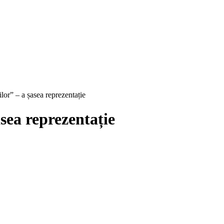
lor” – a șasea reprezentație
sea reprezentație