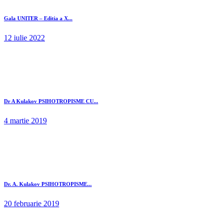
Gala UNITER – Editia a X...
12 iulie 2022
Dr A Kulakov PSIHOTROPISME CU...
4 martie 2019
Dr. A. Kulakov PSIHOTROPISME...
20 februarie 2019