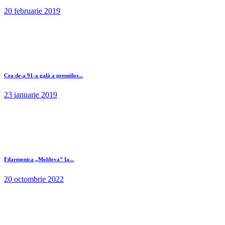
20 februarie 2019
Cea de-a 91-a gală a premiilor...
23 ianuarie 2019
Filarmonica „Moldova” Ia...
20 octombrie 2022