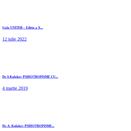
Gala UNITER – Editia a X...
12 iulie 2022
Dr A Kulakov PSIHOTROPISME CU...
4 martie 2019
Dr. A. Kulakov PSIHOTROPISME...