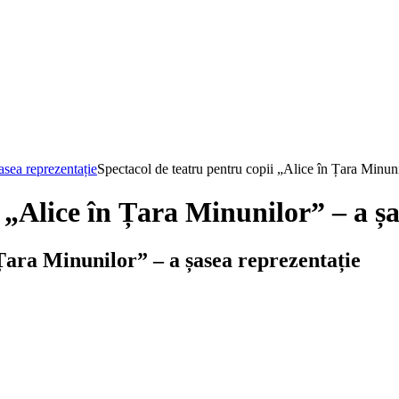
asea reprezentație
Spectacol de teatru pentru copii „Alice în Țara Minuni
 „Alice în Țara Minunilor” – a șa
 Țara Minunilor” – a șasea reprezentație