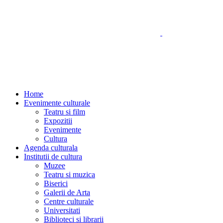
Home
Evenimente culturale
Teatru si film
Expozitii
Evenimente
Cultura
Agenda culturala
Institutii de cultura
Muzee
Teatru si muzica
Biserici
Galerii de Arta
Centre culturale
Universitati
Biblioteci si librarii