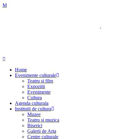
Home
Evenimente culturale
Teatru si film
Expozitii
Evenimente
Cultura
Agenda culturala
Institutii de cultura
Muzee
Teatru si muzica
Biserici
Galerii de Arta
Centre culturale