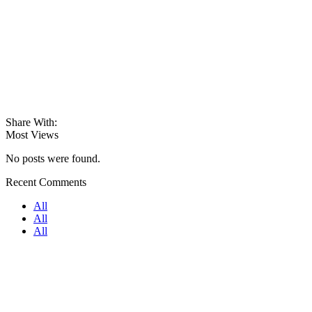
Share With:
Most Views
No posts were found.
Recent Comments
All
All
All