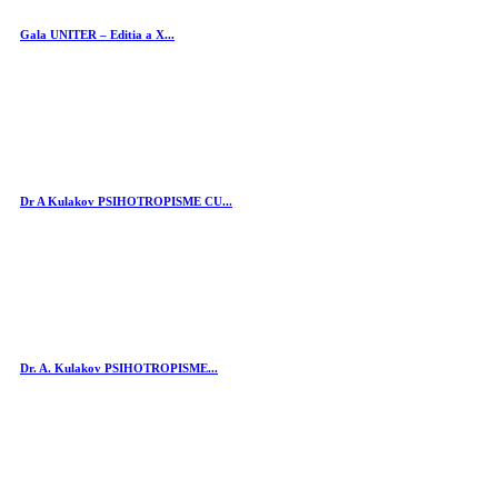
Gala UNITER – Editia a X...
Dr A Kulakov PSIHOTROPISME CU...
Dr. A. Kulakov PSIHOTROPISME...