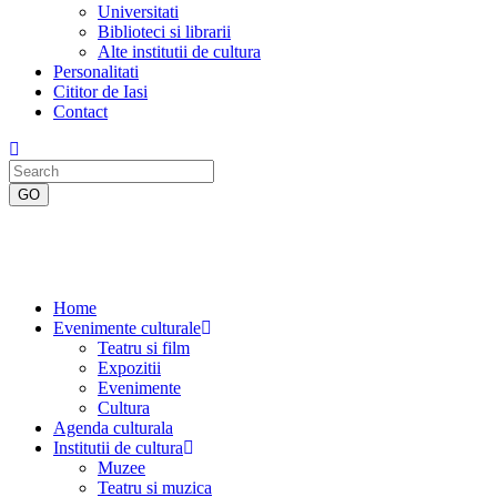
Universitati
Biblioteci si librarii
Alte institutii de cultura
Personalitati
Cititor de Iasi
Contact
Home
Evenimente culturale
Teatru si film
Expozitii
Evenimente
Cultura
Agenda culturala
Institutii de cultura
Muzee
Teatru si muzica