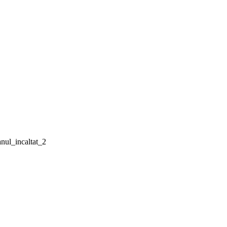
nul_incaltat_2