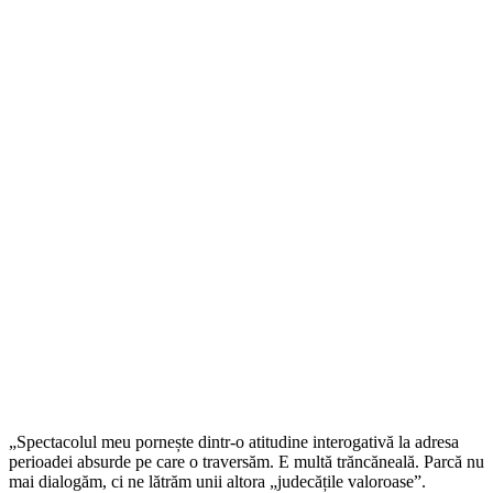
„Spectacolul meu pornește dintr-o atitudine interogativă la adresa
perioadei absurde pe care o traversăm. E multă trăncăneală. Parcă nu
mai dialogăm, ci ne lătrăm unii altora „judecățile valoroase”.