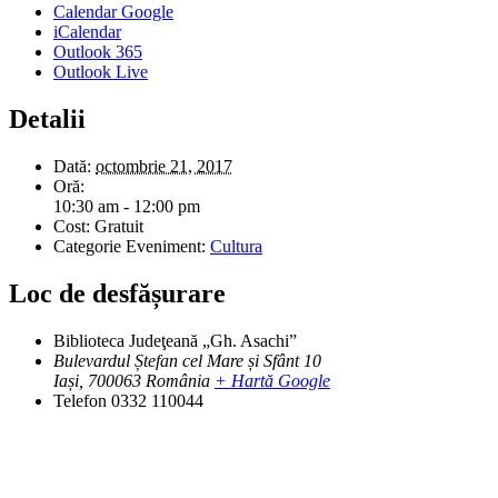
Calendar Google
iCalendar
Outlook 365
Outlook Live
Detalii
Dată:
octombrie 21, 2017
Oră:
10:30 am - 12:00 pm
Cost:
Gratuit
Categorie Eveniment:
Cultura
Loc de desfășurare
Biblioteca Judeţeană „Gh. Asachi”
Bulevardul Ștefan cel Mare și Sfânt 10
Iași
,
700063
România
+ Hartă Google
Telefon
0332 110044