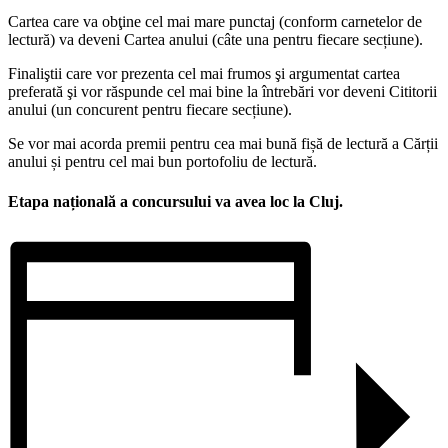
Cartea care va obţine cel mai mare punctaj (conform carnetelor de
lectură) va deveni Cartea anului (câte una pentru fiecare secțiune).
Finaliştii care vor prezenta cel mai frumos şi argumentat cartea
preferată şi vor răspunde cel mai bine la întrebări vor deveni Cititorii
anului (un concurent pentru fiecare secțiune).
Se vor mai acorda premii pentru cea mai bună fișă de lectură a Cărții
anului și pentru cel mai bun portofoliu de lectură.
Etapa națională a concursului va avea loc la Cluj.