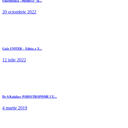
Filarmonica „Moldova” Ia...
20 octombrie 2022
Gala UNITER – Editia a X...
12 iulie 2022
Dr A Kulakov PSIHOTROPISME CU...
4 martie 2019