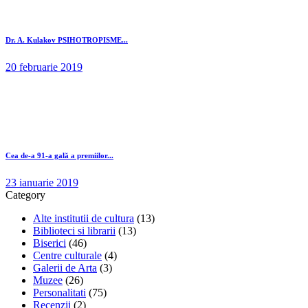
Dr. A. Kulakov PSIHOTROPISME...
20 februarie 2019
Cea de-a 91-a gală a premiilor...
23 ianuarie 2019
Category
Alte institutii de cultura
(13)
Biblioteci si librarii
(13)
Biserici
(46)
Centre culturale
(4)
Galerii de Arta
(3)
Muzee
(26)
Personalitati
(75)
Recenzii
(2)