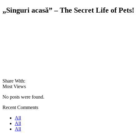
„Singuri acasă” – The Secret Life of Pets!
Share With:
Most Views
No posts were found.
Recent Comments
All
All
All