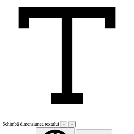
Schimbă dimensiunea textului
−
+