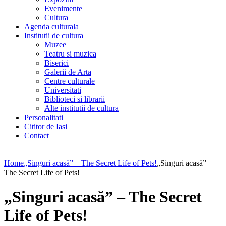
Evenimente
Cultura
Agenda culturala
Institutii de cultura
Muzee
Teatru si muzica
Biserici
Galerii de Arta
Centre culturale
Universitati
Biblioteci si librarii
Alte institutii de cultura
Personalitati
Cititor de Iasi
Contact
Home
„Singuri acasă” – The Secret Life of Pets!
„Singuri acasă” –
The Secret Life of Pets!
„Singuri acasă” – The Secret
Life of Pets!