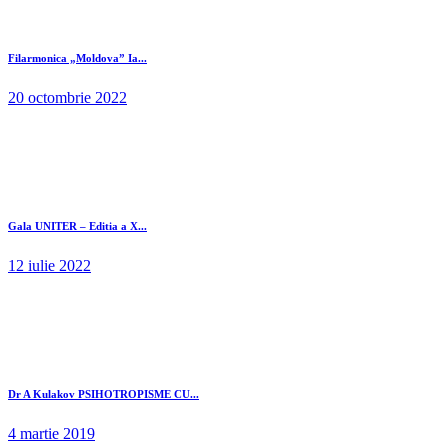
Filarmonica „Moldova” Ia...
20 octombrie 2022
Gala UNITER – Editia a X...
12 iulie 2022
Dr A Kulakov PSIHOTROPISME CU...
4 martie 2019