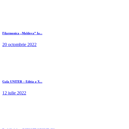
Filarmonica „Moldova” Ia...
20 octombrie 2022
Gala UNITER – Editia a X...
12 iulie 2022