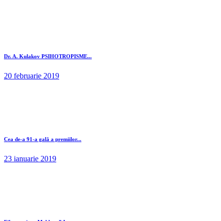
Dr. A. Kulakov PSIHOTROPISME...
20 februarie 2019
Cea de-a 91-a gală a premiilor...
23 ianuarie 2019