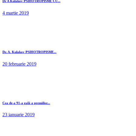
Dr A Kulakov PSIHOTROPISME CU...
4 martie 2019
Dr. A. Kulakov PSIHOTROPISME...
20 februarie 2019
Cea de-a 91-a gală a premiilor...
23 ianuarie 2019