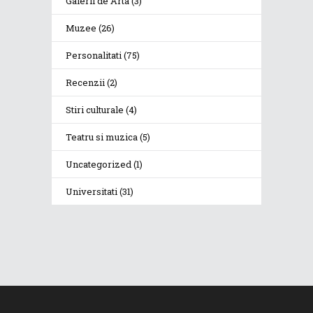
Galerii de Arta
(3)
Muzee
(26)
Personalitati
(75)
Recenzii
(2)
Stiri culturale
(4)
Teatru si muzica
(5)
Uncategorized
(1)
Universitati
(31)