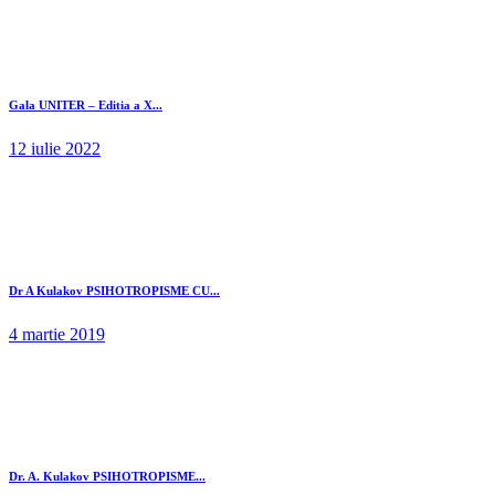
Gala UNITER – Editia a X...
12 iulie 2022
Dr A Kulakov PSIHOTROPISME CU...
4 martie 2019
Dr. A. Kulakov PSIHOTROPISME...