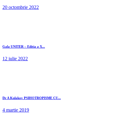
20 octombrie 2022
Gala UNITER – Editia a X...
12 iulie 2022
Dr A Kulakov PSIHOTROPISME CU...
4 martie 2019