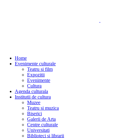
Home
Evenimente culturale
Teatru si film
Expozitii
Evenimente
Cultura
Agenda culturala
Institutii de cultura
Muzee
Teatru si muzica
Biserici
Galerii de Arta
Centre culturale
Universitati
Biblioteci si librarii