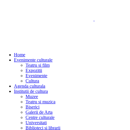
Home
Evenimente culturale
Teatru si film
Expozitii
Evenimente
Cultura
Agenda culturala
Institutii de cultura
Muzee
Teatru si muzica
Biserici
Galerii de Arta
Centre culturale
Universitati
Biblioteci si librarii