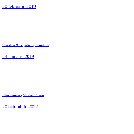
20 februarie 2019
Cea de-a 91-a gală a premiilor...
23 ianuarie 2019
Filarmonica „Moldova” Ia...
20 octombrie 2022