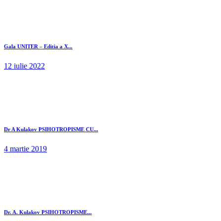
Gala UNITER – Editia a X...
12 iulie 2022
Dr A Kulakov PSIHOTROPISME CU...
4 martie 2019
Dr. A. Kulakov PSIHOTROPISME...