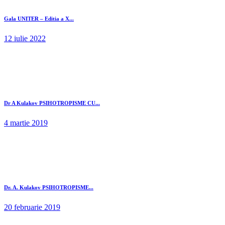
Gala UNITER – Editia a X...
12 iulie 2022
Dr A Kulakov PSIHOTROPISME CU...
4 martie 2019
Dr. A. Kulakov PSIHOTROPISME...
20 februarie 2019