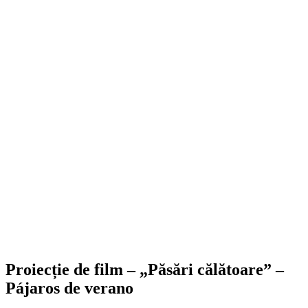
Proiecție de film – „Păsări călătoare” –
Pájaros de verano