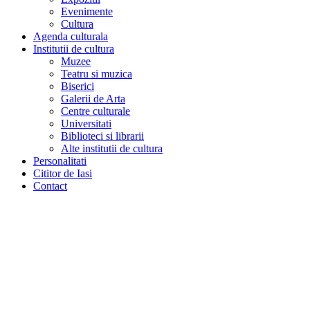
Evenimente
Cultura
Agenda culturala
Institutii de cultura
Muzee
Teatru si muzica
Biserici
Galerii de Arta
Centre culturale
Universitati
Biblioteci si librarii
Alte institutii de cultura
Personalitati
Cititor de Iasi
Contact