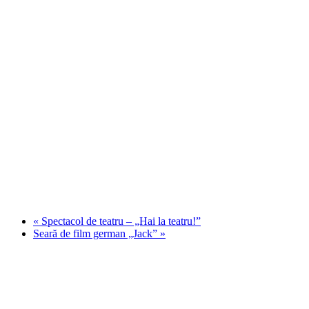
«
Spectacol de teatru – „Hai la teatru!”
Seară de film german „Jack”
»