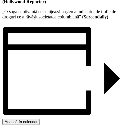
(Hollywood Reporter)
„O saga captivantă ce schițează nașterea industriei de trafic de
droguri ce a răvășit societatea columbiană”
(Screendaily)
Adaugă în calendar