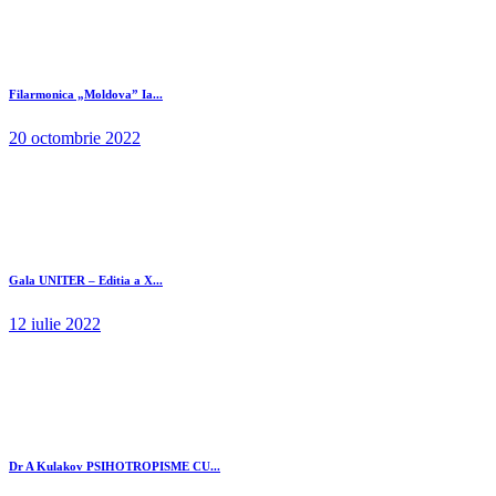
Filarmonica „Moldova” Ia...
20 octombrie 2022
Gala UNITER – Editia a X...
12 iulie 2022
Dr A Kulakov PSIHOTROPISME CU...