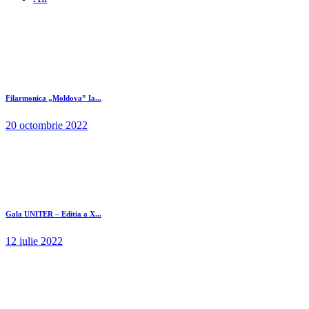
Filarmonica „Moldova” Ia...
20 octombrie 2022
Gala UNITER – Editia a X...
12 iulie 2022