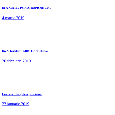
Dr A Kulakov PSIHOTROPISME CU...
4 martie 2019
Dr. A. Kulakov PSIHOTROPISME...
20 februarie 2019
Cea de-a 91-a gală a premiilor...
23 ianuarie 2019