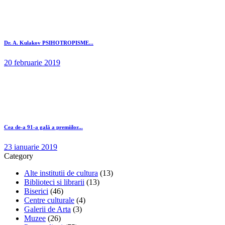
Dr. A. Kulakov PSIHOTROPISME...
20 februarie 2019
Cea de-a 91-a gală a premiilor...
23 ianuarie 2019
Category
Alte institutii de cultura
(13)
Biblioteci si librarii
(13)
Biserici
(46)
Centre culturale
(4)
Galerii de Arta
(3)
Muzee
(26)