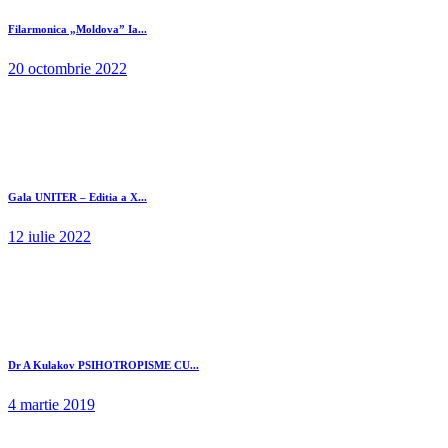
Filarmonica „Moldova” Ia...
20 octombrie 2022
Gala UNITER – Editia a X...
12 iulie 2022
Dr A Kulakov PSIHOTROPISME CU...
4 martie 2019