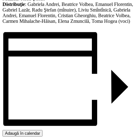
Distribuţie
: Gabriela Andrei, Beatrice Volbea, Emanuel Florentin,
Gabriel Lazăr, Radu Ştefan (mînuire), Liviu Smîntînică, Gabriela
Andrei, Emanuel Florentin, Cristian Gheorghiu, Beatrice Volbea,
Carmen Mihalache-Hăisan, Elena Zmuncilă, Toma Hogea (voci)
Adaugă în calendar