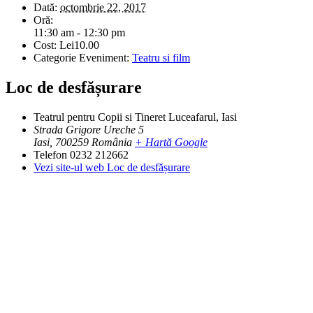
Dată:
octombrie 22, 2017
Oră:
11:30 am - 12:30 pm
Cost:
Lei10.00
Categorie Eveniment:
Teatru si film
Loc de desfășurare
Teatrul pentru Copii si Tineret Luceafarul, Iasi
Strada Grigore Ureche 5
Iasi
,
700259
România
+ Hartă Google
Telefon
0232 212662
Vezi site-ul web Loc de desfășurare