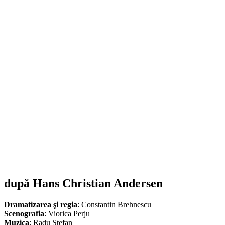
după
Hans Christian Andersen
Dramatizarea şi regia
: Constantin Brehnescu
Scenografia
: Viorica Perju
Muzica
: Radu Ştefan