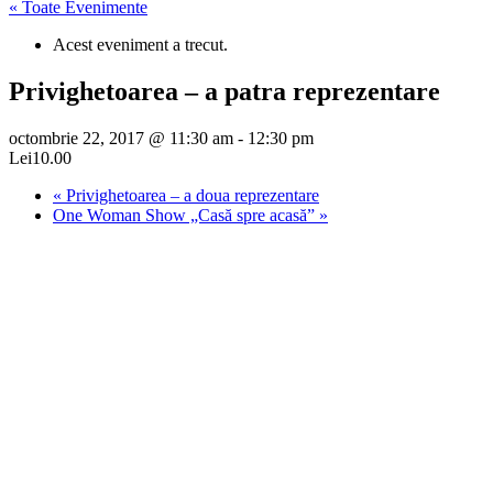
« Toate Evenimente
Acest eveniment a trecut.
Privighetoarea – a patra reprezentare
octombrie 22, 2017 @ 11:30 am
-
12:30 pm
Lei10.00
«
Privighetoarea – a doua reprezentare
One Woman Show „Casă spre acasă”
»