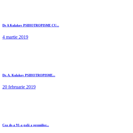
Dr A Kulakov PSIHOTROPISME CU...
4 martie 2019
Dr. A. Kulakov PSIHOTROPISME...
20 februarie 2019
Cea de-a 91-a gală a premiilor...