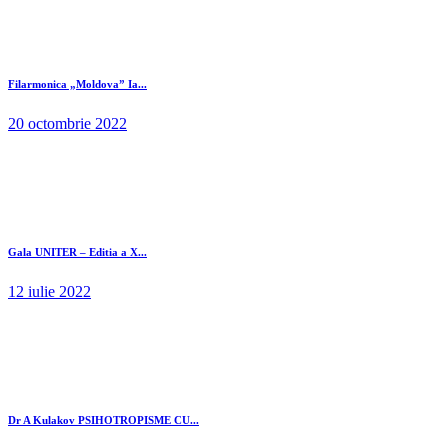
Filarmonica „Moldova” Ia...
20 octombrie 2022
Gala UNITER – Editia a X...
12 iulie 2022
Dr A Kulakov PSIHOTROPISME CU...