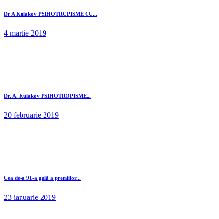
Dr A Kulakov PSIHOTROPISME CU...
4 martie 2019
Dr. A. Kulakov PSIHOTROPISME...
20 februarie 2019
Cea de-a 91-a gală a premiilor...
23 ianuarie 2019