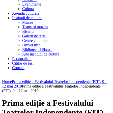
Evenimente
Cultura
Agenda culturala
Institutii de cultura
Muzee
Teatru si muzica
Biserici
Galerii de Arta
Centre culturale
Universitati
Biblioteci si librarii
Alte institutii de cultura
Personalitati
Cititor de Iasi
Contact
Home
Prima ediție a Festivalului Teatrelor Independente (FIT), 9 –
12 mai 2019
Prima ediție a Festivalului Teatrelor Independente
(FIT), 9 – 12 mai 2019
Prima ediție a Festivalului
Teatrelor Independente (FIT),