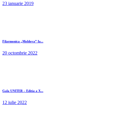
23 ianuarie 2019
Filarmonica „Moldova” Ia...
20 octombrie 2022
Gala UNITER – Editia a X...
12 iulie 2022