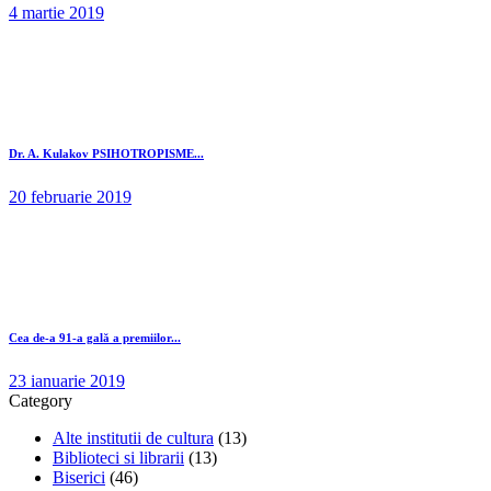
4 martie 2019
Dr. A. Kulakov PSIHOTROPISME...
20 februarie 2019
Cea de-a 91-a gală a premiilor...
23 ianuarie 2019
Category
Alte institutii de cultura
(13)
Biblioteci si librarii
(13)
Biserici
(46)