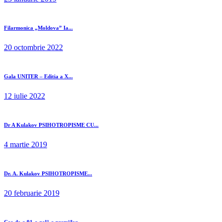
Filarmonica „Moldova” Ia...
20 octombrie 2022
Gala UNITER – Editia a X...
12 iulie 2022
Dr A Kulakov PSIHOTROPISME CU...
4 martie 2019
Dr. A. Kulakov PSIHOTROPISME...
20 februarie 2019