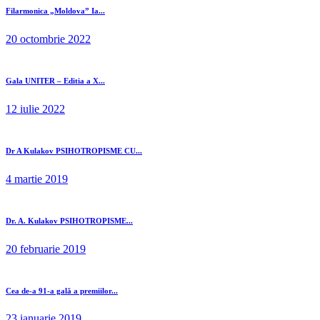
Filarmonica „Moldova” Ia...
20 octombrie 2022
Gala UNITER – Editia a X...
12 iulie 2022
Dr A Kulakov PSIHOTROPISME CU...
4 martie 2019
Dr. A. Kulakov PSIHOTROPISME...
20 februarie 2019
Cea de-a 91-a gală a premiilor...
23 ianuarie 2019