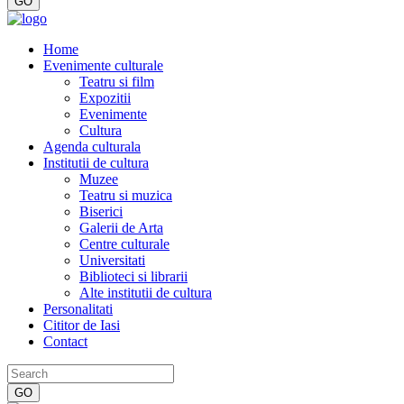
Home
Evenimente culturale
Teatru si film
Expozitii
Evenimente
Cultura
Agenda culturala
Institutii de cultura
Muzee
Teatru si muzica
Biserici
Galerii de Arta
Centre culturale
Universitati
Biblioteci si librarii
Alte institutii de cultura
Personalitati
Cititor de Iasi
Contact