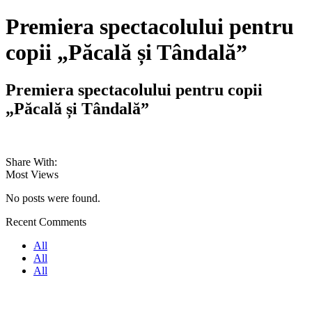
Premiera spectacolului pentru
copii „Păcală și Tândală”
Premiera spectacolului pentru copii
„Păcală și Tândală”
Share With:
Most Views
No posts were found.
Recent Comments
All
All
All