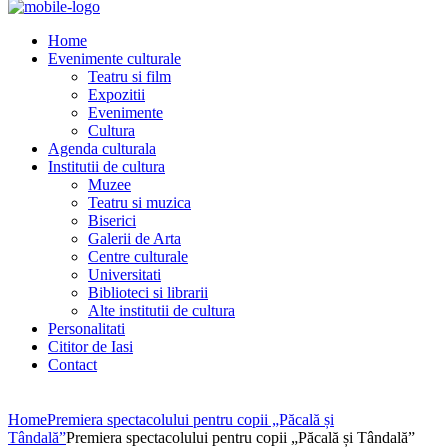
Home
Evenimente culturale
Teatru si film
Expozitii
Evenimente
Cultura
Agenda culturala
Institutii de cultura
Muzee
Teatru si muzica
Biserici
Galerii de Arta
Centre culturale
Universitati
Biblioteci si librarii
Alte institutii de cultura
Personalitati
Cititor de Iasi
Contact
Home
Premiera spectacolului pentru copii „Păcală și
Tândală”
Premiera spectacolului pentru copii „Păcală și Tândală”