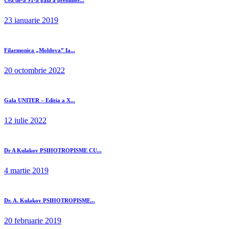
Cea de-a 91-a gală a premiilor...
23 ianuarie 2019
Filarmonica „Moldova” Ia...
20 octombrie 2022
Gala UNITER – Editia a X...
12 iulie 2022
Dr A Kulakov PSIHOTROPISME CU...
4 martie 2019
Dr. A. Kulakov PSIHOTROPISME...
20 februarie 2019