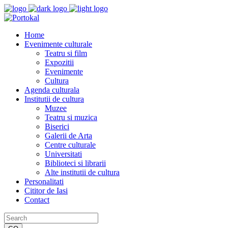
Home
Evenimente culturale
Teatru si film
Expozitii
Evenimente
Cultura
Agenda culturala
Institutii de cultura
Muzee
Teatru si muzica
Biserici
Galerii de Arta
Centre culturale
Universitati
Biblioteci si librarii
Alte institutii de cultura
Personalitati
Cititor de Iasi
Contact