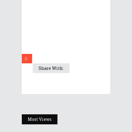
Share With:
Most Views