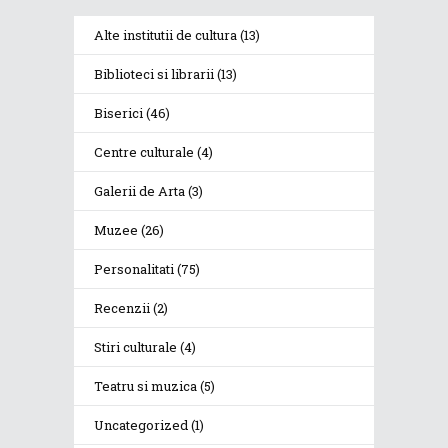
Alte institutii de cultura
(13)
Biblioteci si librarii
(13)
Biserici
(46)
Centre culturale
(4)
Galerii de Arta
(3)
Muzee
(26)
Personalitati
(75)
Recenzii
(2)
Stiri culturale
(4)
Teatru si muzica
(5)
Uncategorized
(1)