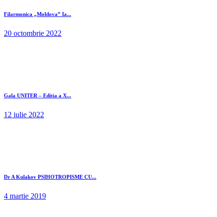
Filarmonica „Moldova” Ia...
20 octombrie 2022
Gala UNITER – Editia a X...
12 iulie 2022
Dr A Kulakov PSIHOTROPISME CU...
4 martie 2019