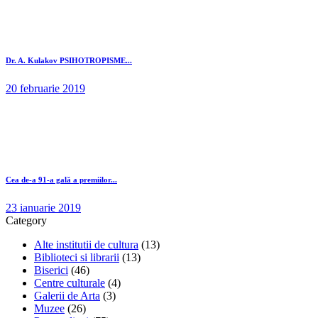
Dr. A. Kulakov PSIHOTROPISME...
20 februarie 2019
Cea de-a 91-a gală a premiilor...
23 ianuarie 2019
Category
Alte institutii de cultura
(13)
Biblioteci si librarii
(13)
Biserici
(46)
Centre culturale
(4)
Galerii de Arta
(3)
Muzee
(26)