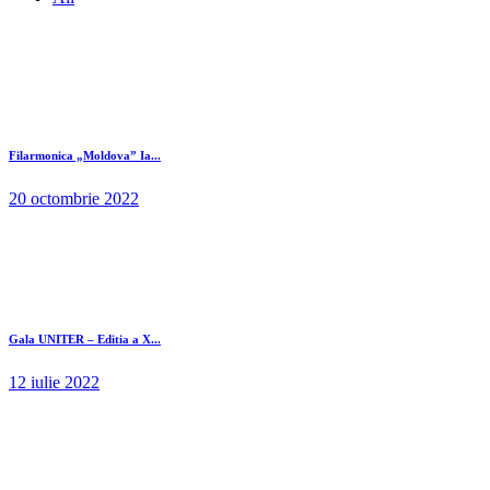
Filarmonica „Moldova” Ia...
20 octombrie 2022
Gala UNITER – Editia a X...
12 iulie 2022