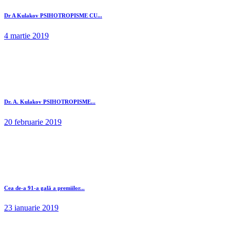
Dr A Kulakov PSIHOTROPISME CU...
4 martie 2019
Dr. A. Kulakov PSIHOTROPISME...
20 februarie 2019
Cea de-a 91-a gală a premiilor...
23 ianuarie 2019