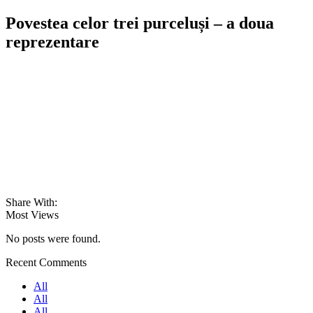
Povestea celor trei purceluși – a doua
reprezentare
Share With:
Most Views
No posts were found.
Recent Comments
All
All
All