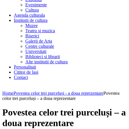
Evenimente
Cultura
Agenda culturala
Institutii de cultura
Muzee
Teatru si muzica
Biserici
Galerii de Arta
Centre culturale
Universitati
Biblioteci si librarii
Alte institutii de cultura
Personalitati
Cititor de Iasi
Contact
Home
Povestea celor trei purceluși - a doua reprezentare
Povestea
celor trei purceluși – a doua reprezentare
Povestea celor trei purceluși – a
doua reprezentare