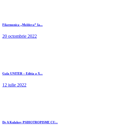
Filarmonica „Moldova” Ia...
20 octombrie 2022
Gala UNITER – Editia a X...
12 iulie 2022
Dr A Kulakov PSIHOTROPISME CU...