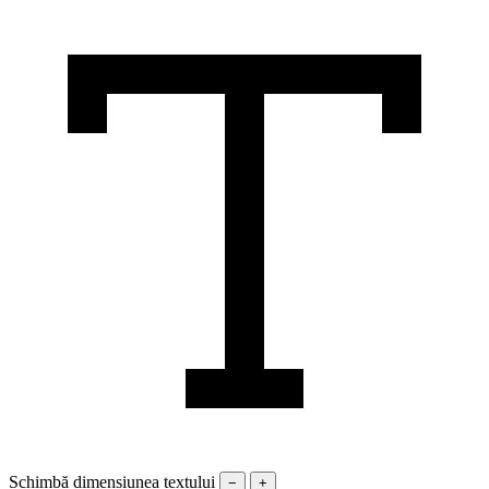
Schimbă dimensiunea textului
−
+