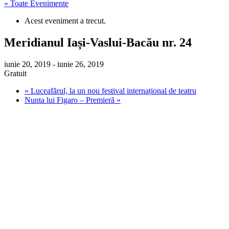
« Toate Evenimente
Acest eveniment a trecut.
Meridianul Iași-Vaslui-Bacău nr. 24
iunie 20, 2019
-
iunie 26, 2019
Gratuit
«
Luceafărul, la un nou festival internațional de teatru
Nunta lui Figaro – Premieră
»