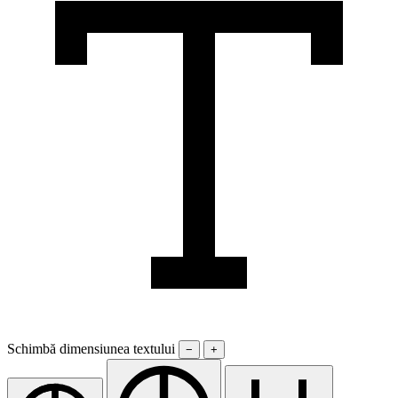
Schimbă dimensiunea textului
−
+