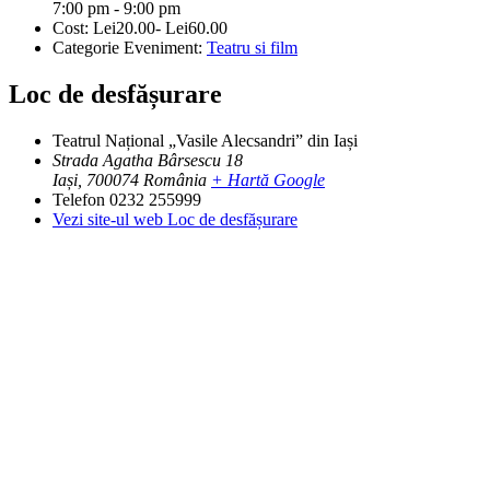
7:00 pm - 9:00 pm
Cost:
Lei20.00- Lei60.00
Categorie Eveniment:
Teatru si film
Loc de desfășurare
Teatrul Național „Vasile Alecsandri” din Iași
Strada Agatha Bârsescu 18
Iași
,
700074
România
+ Hartă Google
Telefon
0232 255999
Vezi site-ul web Loc de desfășurare