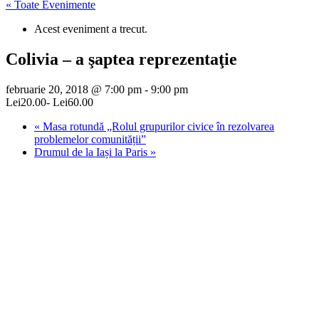
« Toate Evenimente
Acest eveniment a trecut.
Colivia – a şaptea reprezentaţie
februarie 20, 2018 @ 7:00 pm
-
9:00 pm
Lei20.00- Lei60.00
«
Masa rotundă „Rolul grupurilor civice în rezolvarea
problemelor comunității”
Drumul de la Iași la Paris
»