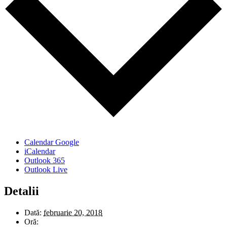
Calendar Google
iCalendar
Outlook 365
Outlook Live
Detalii
Dată:
februarie 20, 2018
Oră: