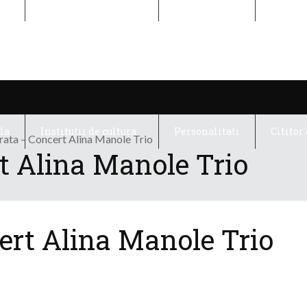
la
Institutii de cultura
Personalitati
Cititor 
la
Institutii de cultura
Personalitati
Cititor 
rata – Concert Alina Manole Trio
t Alina Manole Trio
ert Alina Manole Trio