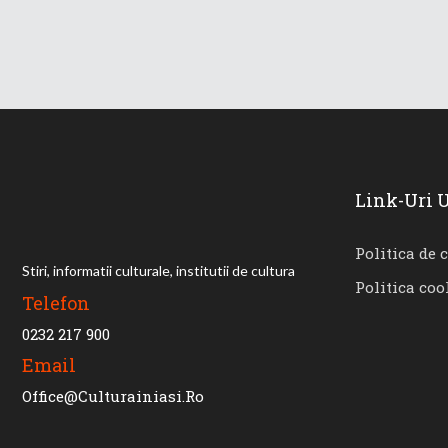
Link-Uri U
Politica de 
Stiri, informatii culturale, institutii de cultura
Politica coo
Telefon
0232 217 900
Email
Office@culturainiasi.ro