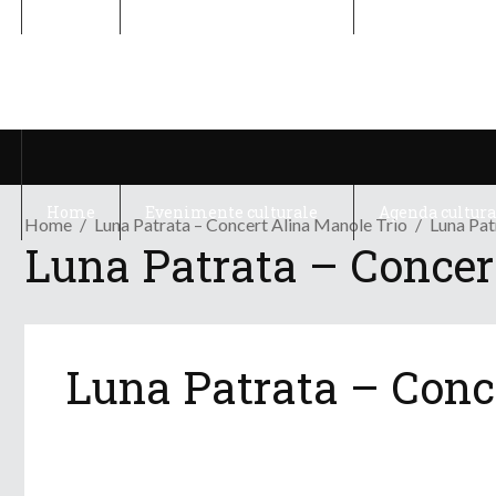
Home
Evenimente culturale
Agenda cultura
Home
Evenimente culturale
Agenda cultura
Home
Luna Patrata – Concert Alina Manole Trio
Luna Pat
Luna Patrata – Concer
Luna Patrata – Conc