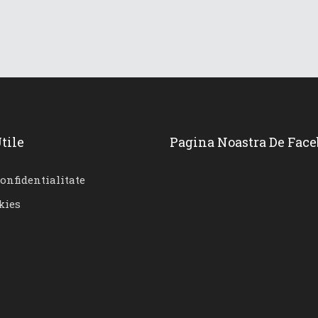
tile
Pagina Noastra De Fac
confidentialitate
kies