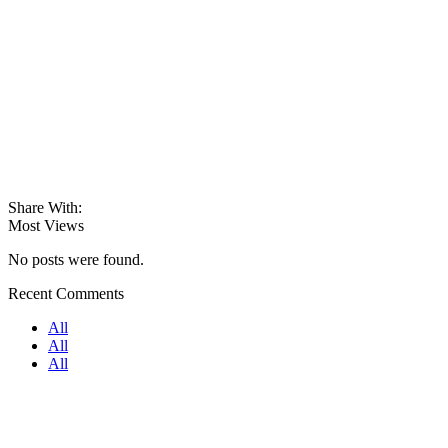
Share With:
Most Views
No posts were found.
Recent Comments
All
All
All