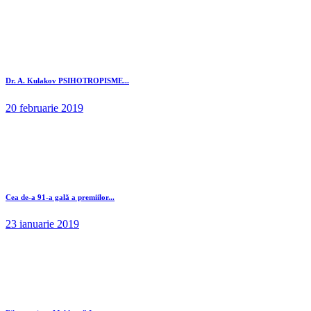
Dr. A. Kulakov PSIHOTROPISME...
20 februarie 2019
Cea de-a 91-a gală a premiilor...
23 ianuarie 2019