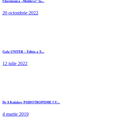
Filarmonica „Moldova” Ia...
20 octombrie 2022
Gala UNITER – Editia a X...
12 iulie 2022
Dr A Kulakov PSIHOTROPISME CU...
4 martie 2019