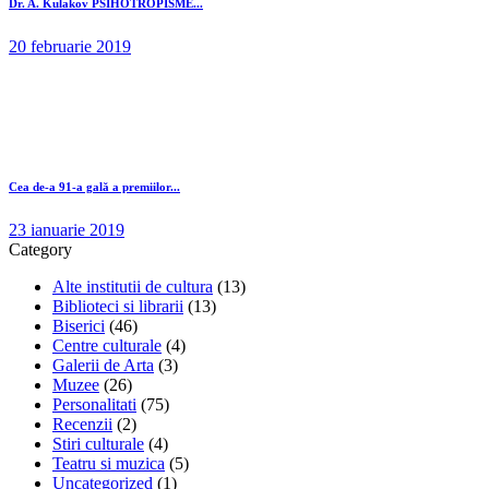
Dr. A. Kulakov PSIHOTROPISME...
20 februarie 2019
Cea de-a 91-a gală a premiilor...
23 ianuarie 2019
Category
Alte institutii de cultura
(13)
Biblioteci si librarii
(13)
Biserici
(46)
Centre culturale
(4)
Galerii de Arta
(3)
Muzee
(26)
Personalitati
(75)
Recenzii
(2)
Stiri culturale
(4)
Teatru si muzica
(5)
Uncategorized
(1)