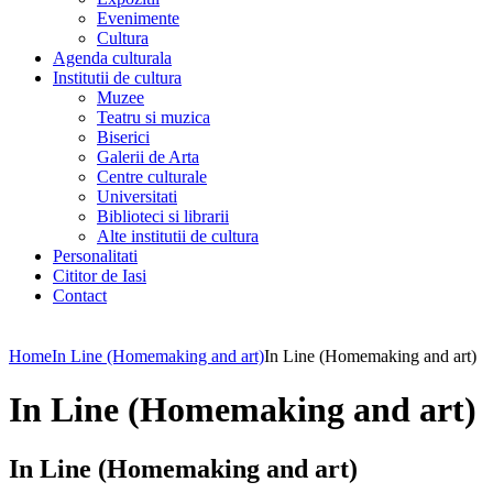
Evenimente
Cultura
Agenda culturala
Institutii de cultura
Muzee
Teatru si muzica
Biserici
Galerii de Arta
Centre culturale
Universitati
Biblioteci si librarii
Alte institutii de cultura
Personalitati
Cititor de Iasi
Contact
Home
In Line (Homemaking and art)
In Line (Homemaking and art)
In Line (Homemaking and art)
In Line (Homemaking and art)