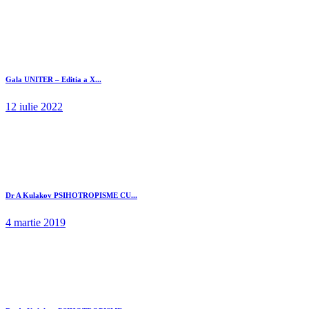
Gala UNITER – Editia a X...
12 iulie 2022
Dr A Kulakov PSIHOTROPISME CU...
4 martie 2019