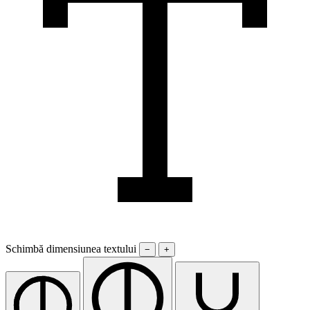
Schimbă dimensiunea textului
−
+