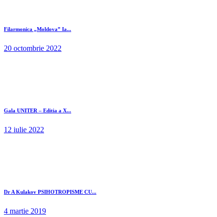
Filarmonica „Moldova” Ia...
20 octombrie 2022
Gala UNITER – Editia a X...
12 iulie 2022
Dr A Kulakov PSIHOTROPISME CU...
4 martie 2019