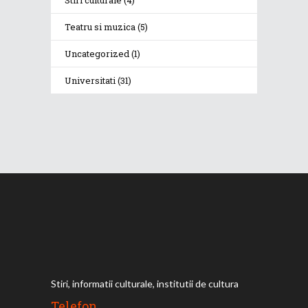
Teatru si muzica
(5)
Uncategorized
(1)
Universitati
(31)
Stiri, informatii culturale, institutii de cultura
Telefon