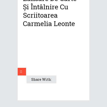
Și Întâlnire Cu
Scriitoarea
Carmelia Leonte
Share With: