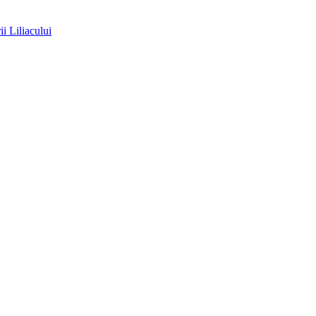
ii Liliacului