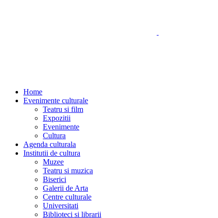
Home
Evenimente culturale
Teatru si film
Expozitii
Evenimente
Cultura
Agenda culturala
Institutii de cultura
Muzee
Teatru si muzica
Biserici
Galerii de Arta
Centre culturale
Universitati
Biblioteci si librarii