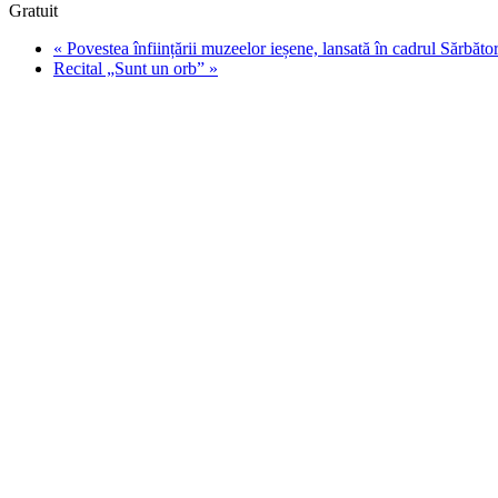
Gratuit
«
Povestea înființării muzeelor ieșene, lansată în cadrul Sărbător
Recital „Sunt un orb”
»