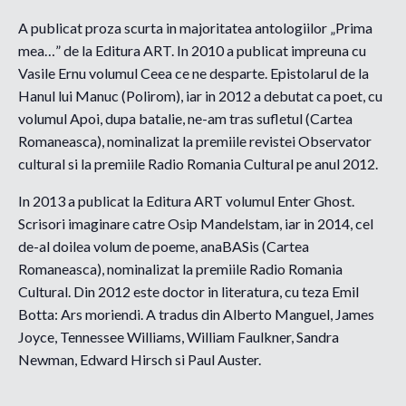
A publicat proza scurta in majoritatea antologiilor „Prima
mea…” de la Editura ART. In 2010 a publicat impreuna cu
Vasile Ernu volumul Ceea ce ne desparte. Epistolarul de la
Hanul lui Manuc (Polirom), iar in 2012 a debutat ca poet, cu
volumul Apoi, dupa batalie, ne-am tras sufletul (Cartea
Romaneasca), nominalizat la premiile revistei Observator
cultural si la premiile Radio Romania Cultural pe anul 2012.
In 2013 a publicat la Editura ART volumul Enter Ghost.
Scrisori imaginare catre Osip Mandelstam, iar in 2014, cel
de-al doilea volum de poeme, anaBASis (Cartea
Romaneasca), nominalizat la premiile Radio Romania
Cultural. Din 2012 este doctor in literatura, cu teza Emil
Botta: Ars moriendi. A tradus din Alberto Manguel, James
Joyce, Tennessee Williams, William Faulkner, Sandra
Newman, Edward Hirsch si Paul Auster.