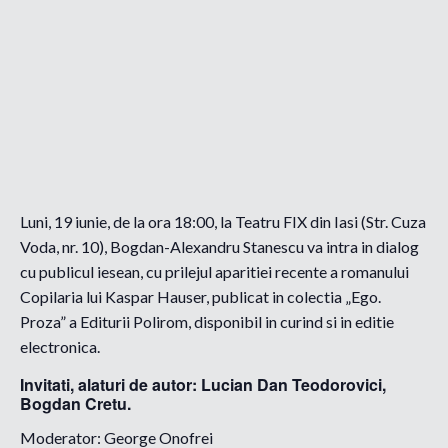
Luni, 19 iunie, de la ora 18:00, la Teatru FIX din Iasi (Str. Cuza
Voda, nr. 10), Bogdan-Alexandru Stanescu va intra in dialog
cu publicul iesean, cu prilejul aparitiei recente a romanului
Copilaria lui Kaspar Hauser, publicat in colectia „Ego.
Proza” a Editurii Polirom, disponibil in curind si in editie
electronica.
Invitati, alaturi de autor: Lucian Dan Teodorovici,
Bogdan Cretu.
Moderator: George Onofrei