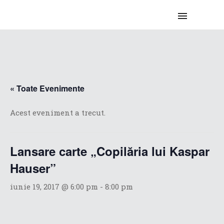
« Toate Evenimente
Acest eveniment a trecut.
Lansare carte „Copilăria lui Kaspar
Hauser”
iunie 19, 2017 @ 6:00 pm
-
8:00 pm