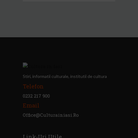
Stiri, informatii culturale, institutii de cultura
Telefon
0232 217 900
Email
Office@culturainiasi.ro
Link-Uri Utile