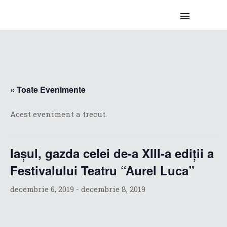
« Toate Evenimente
Acest eveniment a trecut.
Iaşul, gazda celei de-a XIII-a ediţii a
Festivalului Teatru “Aurel Luca”
decembrie 6, 2019
-
decembrie 8, 2019