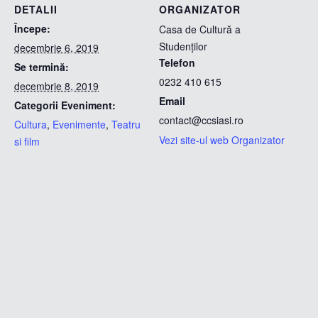
DETALII
ORGANIZATOR
Începe:
Casa de Cultură a
Studenților
decembrie 6, 2019
Telefon
Se termină:
0232 410 615
decembrie 8, 2019
Email
Categorii Eveniment:
contact@ccsiasi.ro
Cultura
,
Evenimente
,
Teatru
Vezi site-ul web Organizator
si film