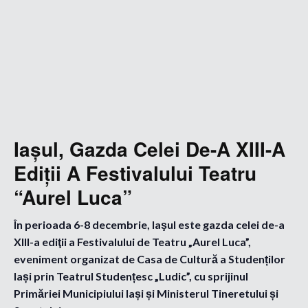
Iaşul, Gazda Celei De-A XIII-A
Ediţii A Festivalului Teatru
“Aurel Luca”
În perioada 6-8 decembrie, Iaşul este gazda celei de-a
XIII-a ediţii a Festivalului de Teatru „Aurel Luca”,
eveniment organizat de Casa de Cultură a Studenților
Iași prin Teatrul Studențesc „Ludic”, cu sprijinul
Primăriei Municipiului Iași și Ministerul Tineretului și