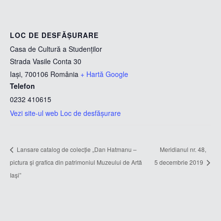
LOC DE DESFĂȘURARE
Casa de Cultură a Studenţilor
Strada Vasile Conta 30
Iași
,
700106
România
+ Hartă Google
Telefon
0232 410615
Vezi site-ul web Loc de desfășurare
Lansare catalog de colecție „Dan Hatmanu –
Meridianul nr. 48,
pictura și grafica din patrimoniul Muzeului de Artă
5 decembrie 2019
Iași”