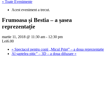
« Toate Evenimente
Acest eveniment a trecut.
Frumoasa și Bestia – a șasea
reprezentație
martie 11, 2018 @ 11:30 am
-
12:30 pm
Lei6.00
«
Spectacol pentru copii „Micul Prinț” – a doua reprezentație
Al șaptelea pitic” – 3D – a doua difuzare
»