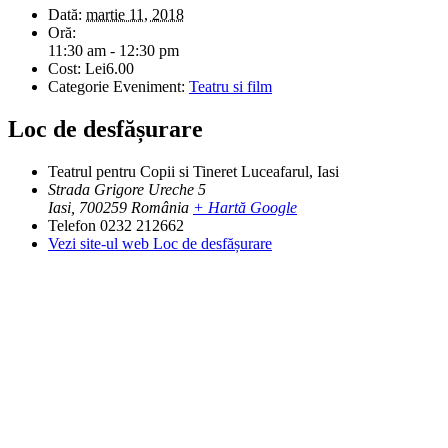
Dată:
martie 11, 2018
Oră:
11:30 am - 12:30 pm
Cost:
Lei6.00
Categorie Eveniment:
Teatru si film
Loc de desfășurare
Teatrul pentru Copii si Tineret Luceafarul, Iasi
Strada Grigore Ureche 5
Iasi
,
700259
România
+ Hartă Google
Telefon
0232 212662
Vezi site-ul web Loc de desfășurare