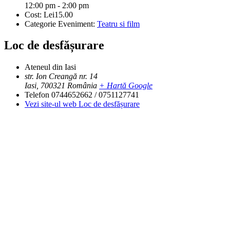
12:00 pm - 2:00 pm
Cost:
Lei15.00
Categorie Eveniment:
Teatru si film
Loc de desfășurare
Ateneul din Iasi
str. Ion Creangă nr. 14
Iasi
,
700321
România
+ Hartă Google
Telefon
0744652662 / 0751127741
Vezi site-ul web Loc de desfășurare