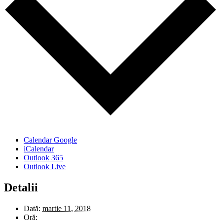
Calendar Google
iCalendar
Outlook 365
Outlook Live
Detalii
Dată:
martie 11, 2018
Oră: