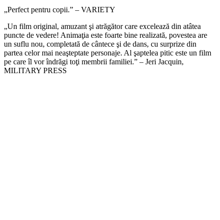
„Perfect pentru copii.” – VARIETY
„Un film original, amuzant şi atrăgător care excelează din atâtea
puncte de vedere! Animaţia este foarte bine realizată, povestea are
un suflu nou, completată de cântece şi de dans, cu surprize din
partea celor mai neaşteptate personaje. Al şaptelea pitic este un film
pe care îl vor îndrăgi toţi membrii familiei.” – Jeri Jacquin,
MILITARY PRESS