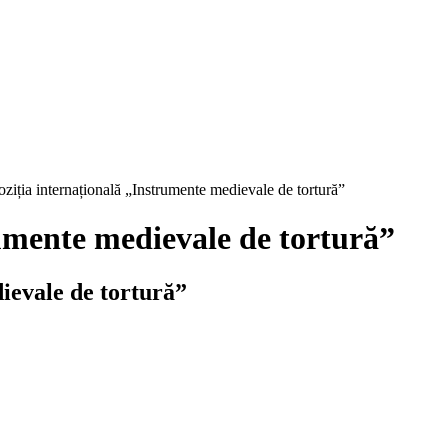
ziția internațională „Instrumente medievale de tortură”
umente medievale de tortură”
ievale de tortură”