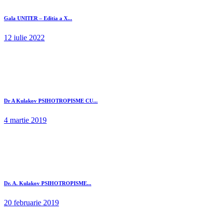
Gala UNITER – Editia a X...
12 iulie 2022
Dr A Kulakov PSIHOTROPISME CU...
4 martie 2019
Dr. A. Kulakov PSIHOTROPISME...
20 februarie 2019