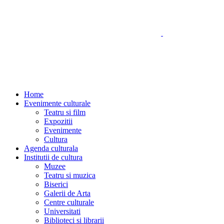
Home
Evenimente culturale
Teatru si film
Expozitii
Evenimente
Cultura
Agenda culturala
Institutii de cultura
Muzee
Teatru si muzica
Biserici
Galerii de Arta
Centre culturale
Universitati
Biblioteci si librarii