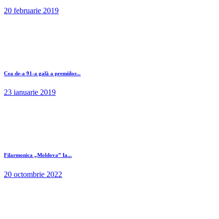
20 februarie 2019
Cea de-a 91-a gală a premiilor...
23 ianuarie 2019
Filarmonica „Moldova” Ia...
20 octombrie 2022