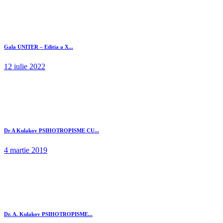
Gala UNITER – Editia a X...
12 iulie 2022
Dr A Kulakov PSIHOTROPISME CU...
4 martie 2019
Dr. A. Kulakov PSIHOTROPISME...