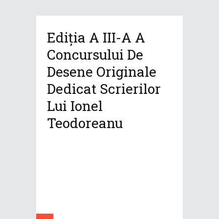
Ediția A III-A A
Concursului De
Desene Originale
Dedicat Scrierilor
Lui Ionel
Teodoreanu