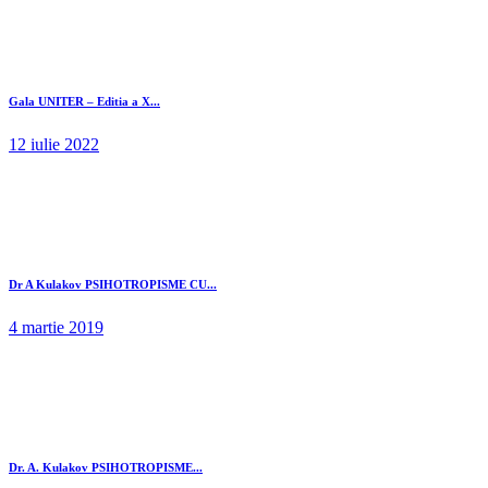
Gala UNITER – Editia a X...
12 iulie 2022
Dr A Kulakov PSIHOTROPISME CU...
4 martie 2019
Dr. A. Kulakov PSIHOTROPISME...