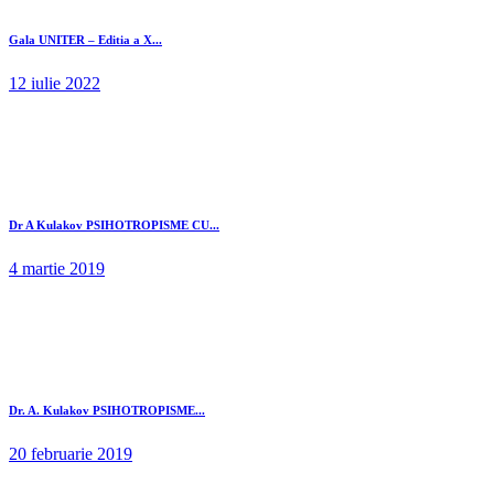
Gala UNITER – Editia a X...
12 iulie 2022
Dr A Kulakov PSIHOTROPISME CU...
4 martie 2019
Dr. A. Kulakov PSIHOTROPISME...
20 februarie 2019