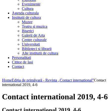
Evenimente
Cultura
Agenda culturala
Institutii de cultura
Muzee
Teatru si muzica
Biserici
Galerii de Arta
Centre culturale
Universitati
Biblioteci si librarii
Alte institutii de cultura
Personalitati
Cititor de Iasi
Contact
Home
Ediția de primăvară - Revista „Contact international”
Contact
international 2019, 4-6
Contact international 2019, 4-6
Contact international 2019, 4-6