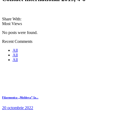
Share With:
Most Views
No posts were found.
Recent Comments
All
All
All
Filarmonica „Moldova” Ia...
20 octombrie 2022