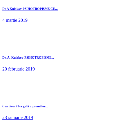
Dr A Kulakov PSIHOTROPISME CU...
4 martie 2019
Dr. A. Kulakov PSIHOTROPISME...
20 februarie 2019
Cea de-a 91-a gală a premiilor...
23 ianuarie 2019