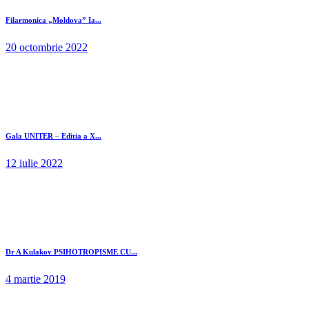
Filarmonica „Moldova” Ia...
20 octombrie 2022
Gala UNITER – Editia a X...
12 iulie 2022
Dr A Kulakov PSIHOTROPISME CU...
4 martie 2019