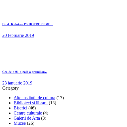
Dr. A. Kulakov PSIHOTROPISME...
20 februarie 2019
Cea de-a 91-a gală a premiilor...
23 ianuarie 2019
Category
Alte institutii de cultura
(13)
Biblioteci si librarii
(13)
Biserici
(46)
Centre culturale
(4)
Galerii de Arta
(3)
Muzee
(26)