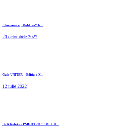
Filarmonica „Moldova” Ia...
20 octombrie 2022
Gala UNITER – Editia a X...
12 iulie 2022
Dr A Kulakov PSIHOTROPISME CU...