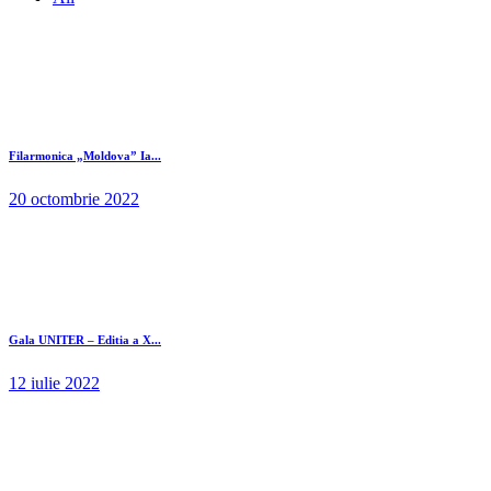
Filarmonica „Moldova” Ia...
20 octombrie 2022
Gala UNITER – Editia a X...
12 iulie 2022