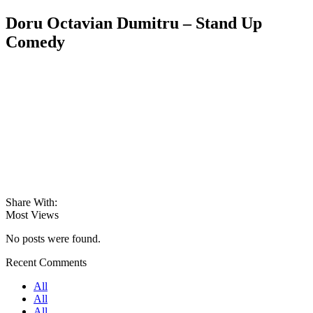
Doru Octavian Dumitru – Stand Up
Comedy
Share With:
Most Views
No posts were found.
Recent Comments
All
All
All