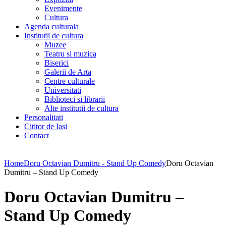
Evenimente
Cultura
Agenda culturala
Institutii de cultura
Muzee
Teatru si muzica
Biserici
Galerii de Arta
Centre culturale
Universitati
Biblioteci si librarii
Alte institutii de cultura
Personalitati
Cititor de Iasi
Contact
Home
Doru Octavian Dumitru - Stand Up Comedy
Doru Octavian
Dumitru – Stand Up Comedy
Doru Octavian Dumitru –
Stand Up Comedy