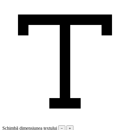
Schimbă dimensiunea textului
−
+