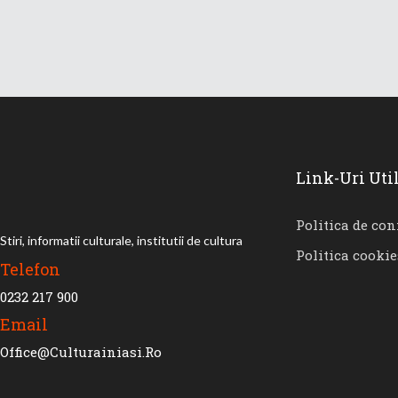
Link-Uri Uti
Politica de con
Stiri, informatii culturale, institutii de cultura
Politica cookie
Telefon
0232 217 900
Email
Office@culturainiasi.ro