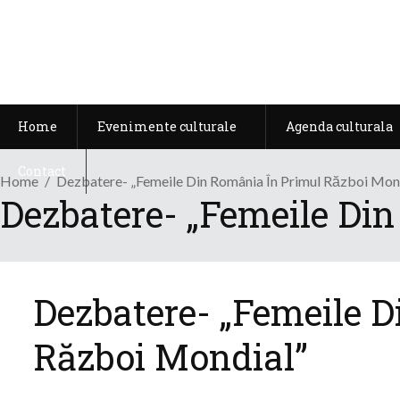
Home
Evenimente culturale
Agenda culturala
Contact
Home
Dezbatere- „Femeile Din România În Primul Război Mon
Dezbatere- „Femeile Di
Dezbatere- „Femeile 
Război Mondial”