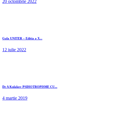
20 octombrie 2022
Gala UNITER – Editia a X...
12 iulie 2022
Dr A Kulakov PSIHOTROPISME CU...
4 martie 2019