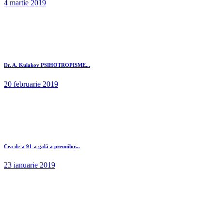
4 martie 2019
Dr. A. Kulakov PSIHOTROPISME...
20 februarie 2019
Cea de-a 91-a gală a premiilor...
23 ianuarie 2019