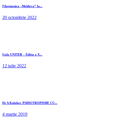
Filarmonica „Moldova” Ia...
20 octombrie 2022
Gala UNITER – Editia a X...
12 iulie 2022
Dr A Kulakov PSIHOTROPISME CU...
4 martie 2019