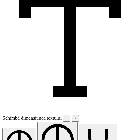
Schimbă dimensiunea textului
−
+