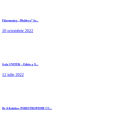
Filarmonica „Moldova” Ia...
20 octombrie 2022
Gala UNITER – Editia a X...
12 iulie 2022
Dr A Kulakov PSIHOTROPISME CU...