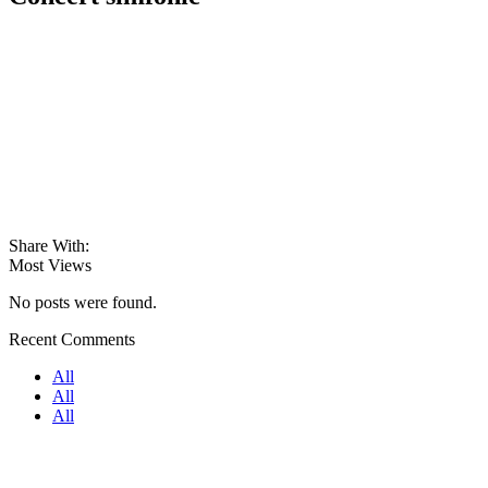
Share With:
Most Views
No posts were found.
Recent Comments
All
All
All