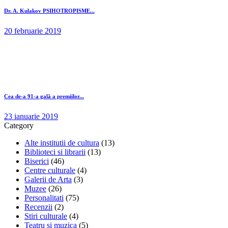
Dr. A. Kulakov PSIHOTROPISME...
20 februarie 2019
Cea de-a 91-a gală a premiilor...
23 ianuarie 2019
Category
Alte institutii de cultura
(13)
Biblioteci si librarii
(13)
Biserici
(46)
Centre culturale
(4)
Galerii de Arta
(3)
Muzee
(26)
Personalitati
(75)
Recenzii
(2)
Stiri culturale
(4)
Teatru si muzica
(5)