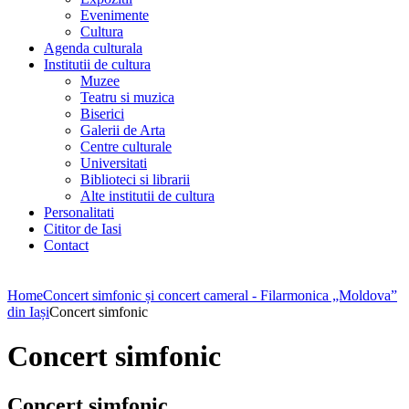
Evenimente
Cultura
Agenda culturala
Institutii de cultura
Muzee
Teatru si muzica
Biserici
Galerii de Arta
Centre culturale
Universitati
Biblioteci si librarii
Alte institutii de cultura
Personalitati
Cititor de Iasi
Contact
Home
Concert simfonic și concert cameral - Filarmonica „Moldova”
din Iași
Concert simfonic
Concert simfonic
Concert simfonic