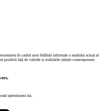
rezentarea în cadrul unor întâlniri informale a stadiului actual al
ni pozitivă față de valorile și realizările științei contemporane.
vers.
oată splendoarea lui.