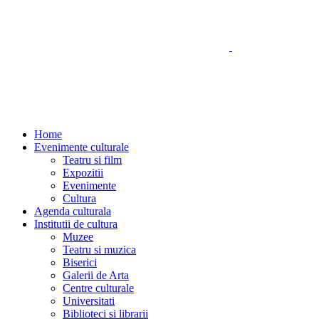
Home
Evenimente culturale
Teatru si film
Expozitii
Evenimente
Cultura
Agenda culturala
Institutii de cultura
Muzee
Teatru si muzica
Biserici
Galerii de Arta
Centre culturale
Universitati
Biblioteci si librarii