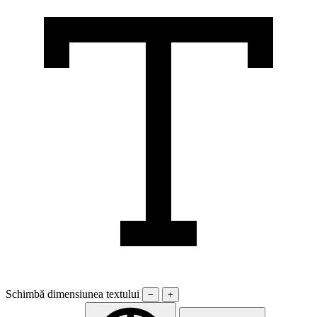
Schimbă dimensiunea textului
−
+