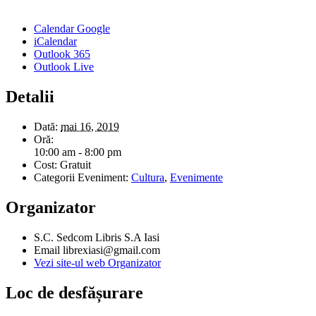
Calendar Google
iCalendar
Outlook 365
Outlook Live
Detalii
Dată:
mai 16, 2019
Oră:
10:00 am - 8:00 pm
Cost:
Gratuit
Categorii Eveniment:
Cultura
,
Evenimente
Organizator
S.C. Sedcom Libris S.A Iasi
Email
librexiasi@gmail.com
Vezi site-ul web Organizator
Loc de desfășurare