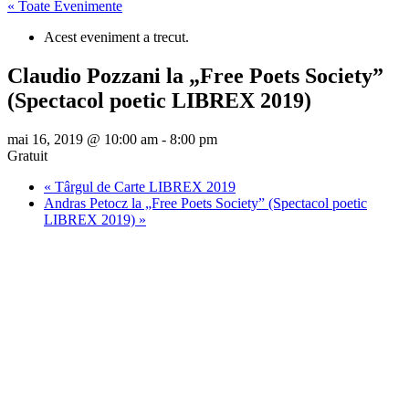
« Toate Evenimente
Acest eveniment a trecut.
Claudio Pozzani la „Free Poets Society”
(Spectacol poetic LIBREX 2019)
mai 16, 2019 @ 10:00 am
-
8:00 pm
Gratuit
«
Târgul de Carte LIBREX 2019
Andras Petocz la „Free Poets Society” (Spectacol poetic
LIBREX 2019)
»