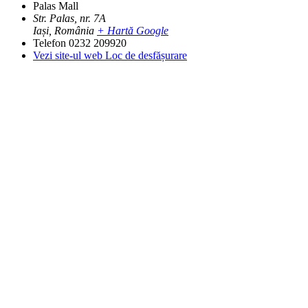
Palas Mall
Str. Palas, nr. 7A
Iași
,
România
+ Hartă Google
Telefon
0232 209920
Vezi site-ul web Loc de desfășurare