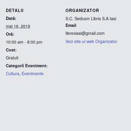
DETALII
ORGANIZATOR
Dată:
S.C. Sedcom Libris S.A Iasi
Email
mai 16, 2019
librexiasi@gmail.com
Oră:
Vezi site-ul web Organizator
10:00 am - 8:00 pm
Cost:
Gratuit
Categorii Eveniment:
Cultura
,
Evenimente