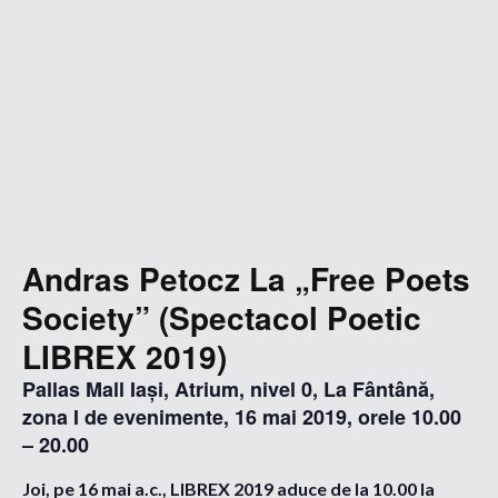
Andras Petocz La „Free Poets
Society” (Spectacol Poetic
LIBREX 2019)
Pallas Mall Iași, Atrium, nivel 0, La Fântână,
zona I de evenimente, 16 mai 2019, orele 10.00
– 20.00
Joi, pe 16 mai a.c., LIBREX 2019 aduce de la 10.00 la