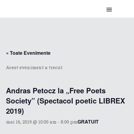
« Toate Evenimente
Acest eveniment a trecut.
Andras Petocz la „Free Poets
Society” (Spectacol poetic LIBREX
2019)
GRATUIT
mai 16, 2019 @ 10:00 am
-
8:00 pm