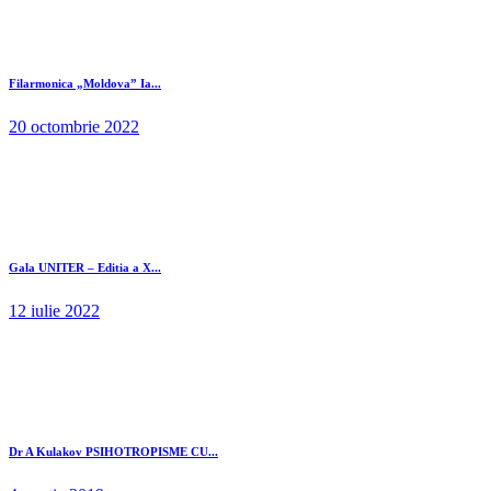
Filarmonica „Moldova” Ia...
20 octombrie 2022
Gala UNITER – Editia a X...
12 iulie 2022
Dr A Kulakov PSIHOTROPISME CU...