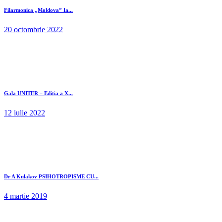
Filarmonica „Moldova” Ia...
20 octombrie 2022
Gala UNITER – Editia a X...
12 iulie 2022
Dr A Kulakov PSIHOTROPISME CU...
4 martie 2019