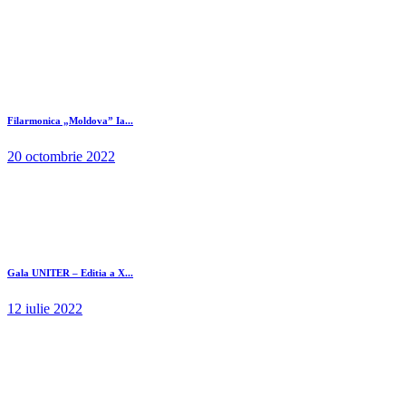
Filarmonica „Moldova” Ia...
20 octombrie 2022
Gala UNITER – Editia a X...
12 iulie 2022