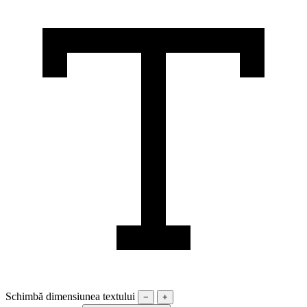
Schimbă dimensiunea textului
−
+