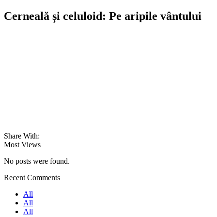
Cerneală și celuloid: Pe aripile vântului
Share With:
Most Views
No posts were found.
Recent Comments
All
All
All