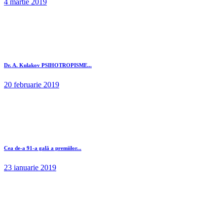
4 martie 2019
Dr. A. Kulakov PSIHOTROPISME...
20 februarie 2019
Cea de-a 91-a gală a premiilor...
23 ianuarie 2019