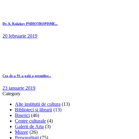
Dr. A. Kulakov PSIHOTROPISME...
20 februarie 2019
Cea de-a 91-a gală a premiilor...
23 ianuarie 2019
Category
Alte institutii de cultura
(13)
Biblioteci si librarii
(13)
Biserici
(46)
Centre culturale
(4)
Galerii de Arta
(3)
Muzee
(26)
Personalitati
(75)