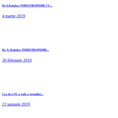
Dr A Kulakov PSIHOTROPISME CU...
4 martie 2019
Dr. A. Kulakov PSIHOTROPISME...
20 februarie 2019
Cea de-a 91-a gală a premiilor...
23 ianuarie 2019