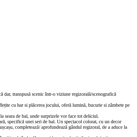
 dar, transpusă scenic într-o viziune regizorală/scenografică
lețite cu har si plăcerea jocului, oferă lumină, bucurie si zâmbete pe
 seara de bal, unde surprizele vor face tot deliciul.
ă, specifică unei seri de bal. Un spectacol colorat, cu un decor
Pușcașu, completează/ aprofundează gândul regizoral, de a aduce la