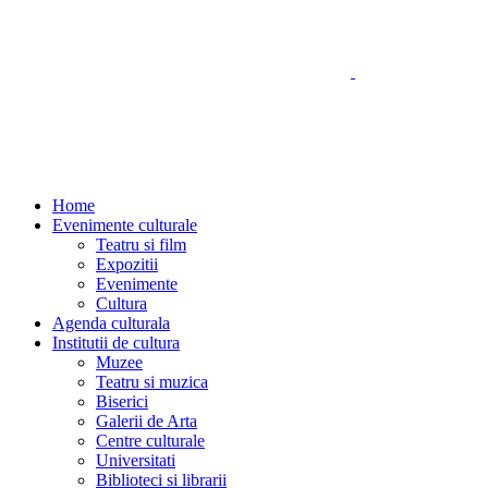
Home
Evenimente culturale
Teatru si film
Expozitii
Evenimente
Cultura
Agenda culturala
Institutii de cultura
Muzee
Teatru si muzica
Biserici
Galerii de Arta
Centre culturale
Universitati
Biblioteci si librarii