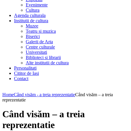
Evenimente
Cultura
Agenda culturala
Institutii de cultura
Muzee
Teatru si muzica
Biserici
Galerii de Arta
Centre culturale
Universitati
Biblioteci si librarii
Alte institutii de cultura
Personalitati
Cititor de Iasi
Contact
Home
Când visăm - a treia reprezentatie
Când visăm – a treia
reprezentatie
Când visăm – a treia
reprezentatie