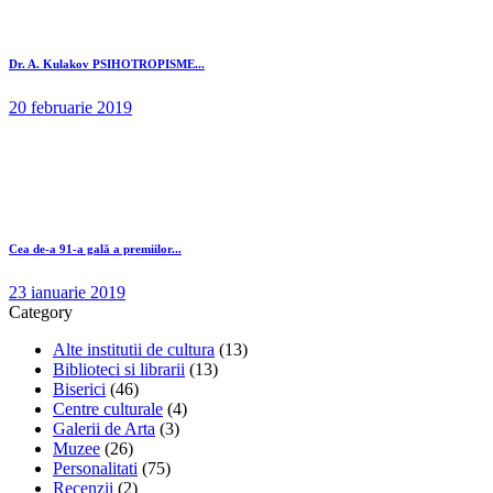
Dr. A. Kulakov PSIHOTROPISME...
20 februarie 2019
Cea de-a 91-a gală a premiilor...
23 ianuarie 2019
Category
Alte institutii de cultura
(13)
Biblioteci si librarii
(13)
Biserici
(46)
Centre culturale
(4)
Galerii de Arta
(3)
Muzee
(26)
Personalitati
(75)
Recenzii
(2)