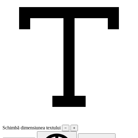
Schimbă dimensiunea textului
−
+