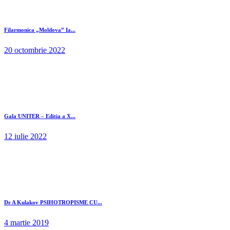
Filarmonica „Moldova” Ia...
20 octombrie 2022
Gala UNITER – Editia a X...
12 iulie 2022
Dr A Kulakov PSIHOTROPISME CU...
4 martie 2019