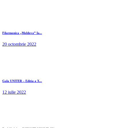
Filarmonica „Moldova” Ia...
20 octombrie 2022
Gala UNITER – Editia a X...
12 iulie 2022