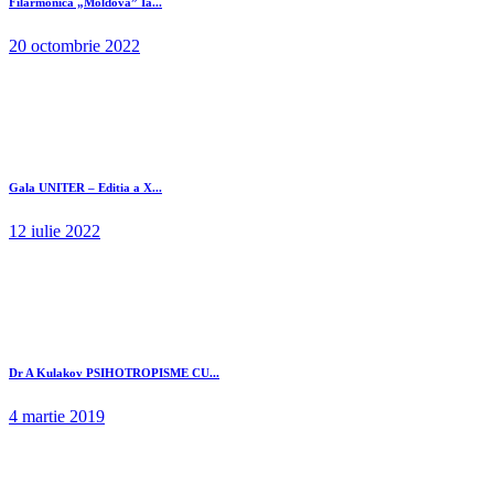
Filarmonica „Moldova” Ia...
20 octombrie 2022
Gala UNITER – Editia a X...
12 iulie 2022
Dr A Kulakov PSIHOTROPISME CU...
4 martie 2019