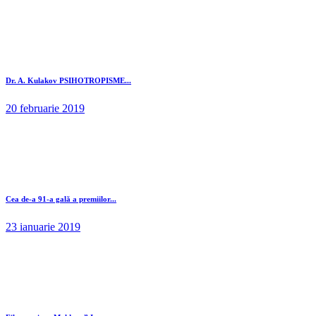
Dr. A. Kulakov PSIHOTROPISME...
20 februarie 2019
Cea de-a 91-a gală a premiilor...
23 ianuarie 2019