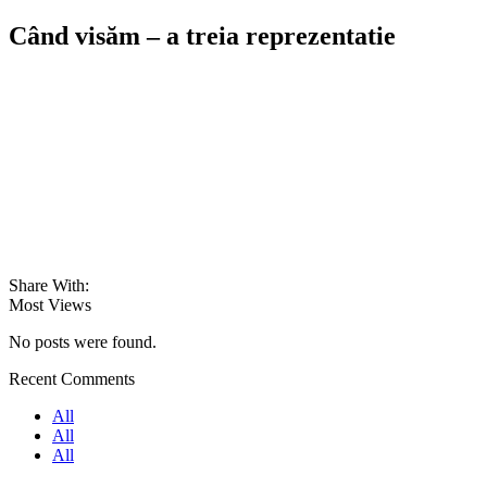
Când visăm – a treia reprezentatie
Share With:
Most Views
No posts were found.
Recent Comments
All
All
All