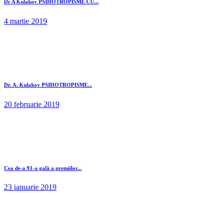
Dr A Kulakov PSIHOTROPISME CU...
4 martie 2019
Dr. A. Kulakov PSIHOTROPISME...
20 februarie 2019
Cea de-a 91-a gală a premiilor...
23 ianuarie 2019