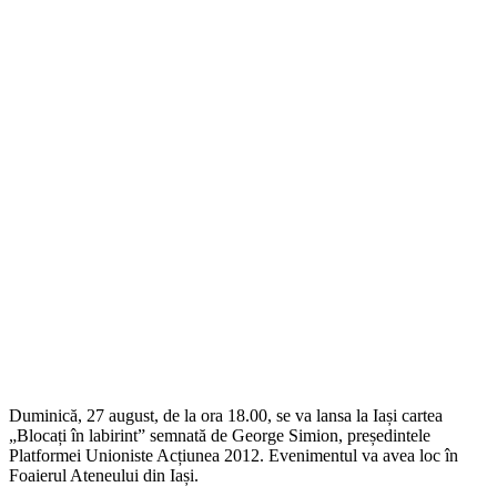
Duminică, 27 august, de la ora 18.00, se va lansa la Iași cartea
„Blocați în labirint” semnată de George Simion, președintele
Platformei Unioniste Acțiunea 2012. Evenimentul va avea loc în
Foaierul Ateneului din Iași.