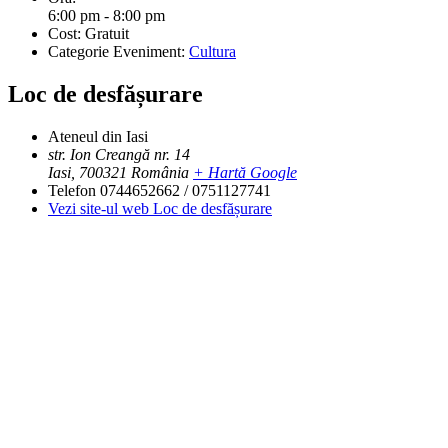
6:00 pm - 8:00 pm
Cost:
Gratuit
Categorie Eveniment:
Cultura
Loc de desfășurare
Ateneul din Iasi
str. Ion Creangă nr. 14
Iasi
,
700321
România
+ Hartă Google
Telefon
0744652662 / 0751127741
Vezi site-ul web Loc de desfășurare