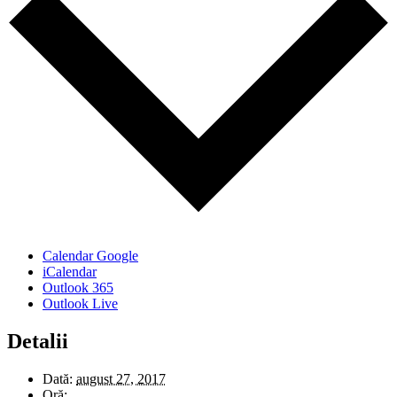
Calendar Google
iCalendar
Outlook 365
Outlook Live
Detalii
Dată:
august 27, 2017
Oră: