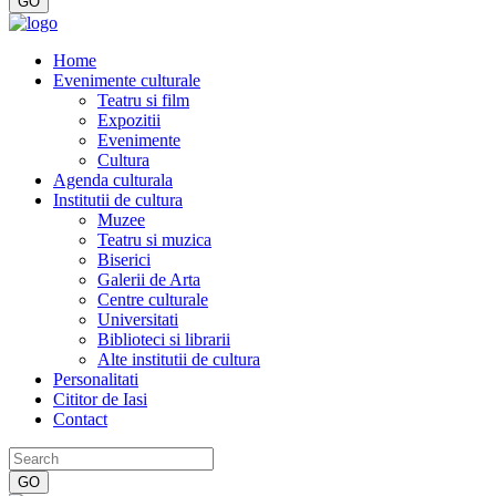
Home
Evenimente culturale
Teatru si film
Expozitii
Evenimente
Cultura
Agenda culturala
Institutii de cultura
Muzee
Teatru si muzica
Biserici
Galerii de Arta
Centre culturale
Universitati
Biblioteci si librarii
Alte institutii de cultura
Personalitati
Cititor de Iasi
Contact