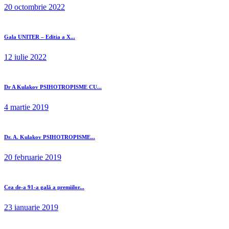
20 octombrie 2022
Gala UNITER – Editia a X...
12 iulie 2022
Dr A Kulakov PSIHOTROPISME CU...
4 martie 2019
Dr. A. Kulakov PSIHOTROPISME...
20 februarie 2019
Cea de-a 91-a gală a premiilor...
23 ianuarie 2019