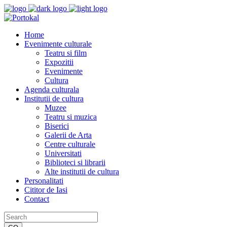
Home
Evenimente culturale
Teatru si film
Expozitii
Evenimente
Cultura
Agenda culturala
Institutii de cultura
Muzee
Teatru si muzica
Biserici
Galerii de Arta
Centre culturale
Universitati
Biblioteci si librarii
Alte institutii de cultura
Personalitati
Cititor de Iasi
Contact