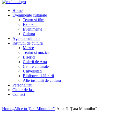
Home
Evenimente culturale
Teatru si film
Expozitii
Evenimente
Cultura
Agenda culturala
Institutii de cultura
Muzee
Teatru si muzica
Biserici
Galerii de Arta
Centre culturale
Universitati
Biblioteci si librarii
Alte institutii de cultura
Personalitati
Cititor de Iasi
Contact
Home
„Alice în Țara Minunilor”
„Alice în Țara Minunilor”