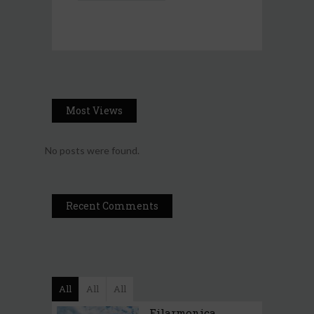
Most Views
No posts were found.
Recent Comments
All
All
All
Filarmonica