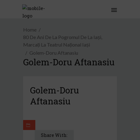
Home
80 De Ani De La Pogromul De La Iași,
Marcați La Teatrul Național Iași
Golem-Doru Aftanasiu
Golem-Doru Aftanasiu
Golem-Doru
Aftanasiu
Share With: