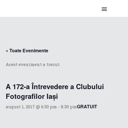
« Toate Evenimente
Acest eveniment a trecut.
A 172-a Întrevedere a Clubului
Fotografilor Iaşi
GRATUIT
august 1, 2017 @ 6:30 pm
-
8:30 pm