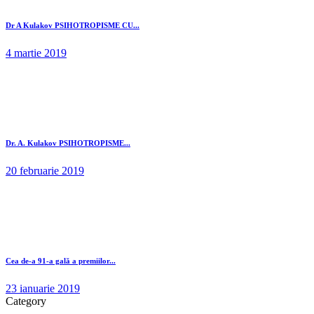
Dr A Kulakov PSIHOTROPISME CU...
4 martie 2019
Dr. A. Kulakov PSIHOTROPISME...
20 februarie 2019
Cea de-a 91-a gală a premiilor...
23 ianuarie 2019
Category