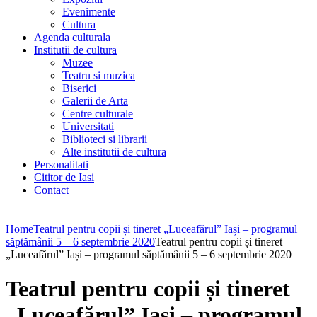
Evenimente
Cultura
Agenda culturala
Institutii de cultura
Muzee
Teatru si muzica
Biserici
Galerii de Arta
Centre culturale
Universitati
Biblioteci si librarii
Alte institutii de cultura
Personalitati
Cititor de Iasi
Contact
Home
Teatrul pentru copii și tineret „Luceafărul” Iași – programul
săptămânii 5 – 6 septembrie 2020
Teatrul pentru copii și tineret
„Luceafărul” Iași – programul săptămânii 5 – 6 septembrie 2020
Teatrul pentru copii și tineret
„Luceafărul” Iași – programul