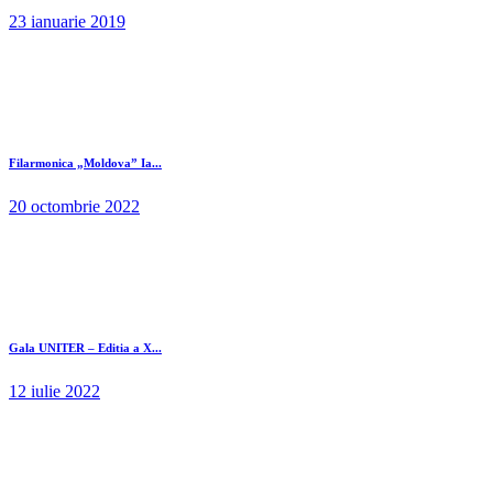
23 ianuarie 2019
Filarmonica „Moldova” Ia...
20 octombrie 2022
Gala UNITER – Editia a X...
12 iulie 2022