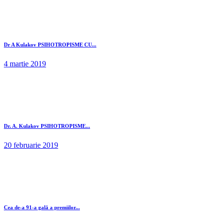
Dr A Kulakov PSIHOTROPISME CU...
4 martie 2019
Dr. A. Kulakov PSIHOTROPISME...
20 februarie 2019
Cea de-a 91-a gală a premiilor...