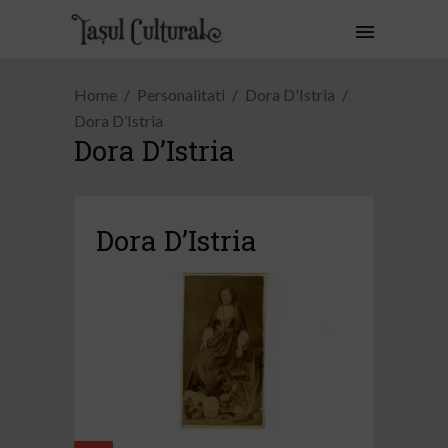
Home
Personalitati
Dora D'Istria
Dora D’Istria
Dora D’Istria
Dora D’Istria