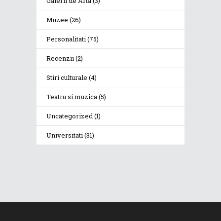
Galerii de Arta
(3)
Muzee
(26)
Personalitati
(75)
Recenzii
(2)
Stiri culturale
(4)
Teatru si muzica
(5)
Uncategorized
(1)
Universitati
(31)