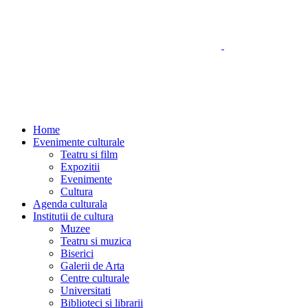
Home
Evenimente culturale
Teatru si film
Expozitii
Evenimente
Cultura
Agenda culturala
Institutii de cultura
Muzee
Teatru si muzica
Biserici
Galerii de Arta
Centre culturale
Universitati
Biblioteci si librarii