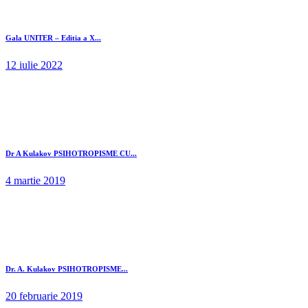
Gala UNITER – Editia a X...
12 iulie 2022
Dr A Kulakov PSIHOTROPISME CU...
4 martie 2019
Dr. A. Kulakov PSIHOTROPISME...
20 februarie 2019