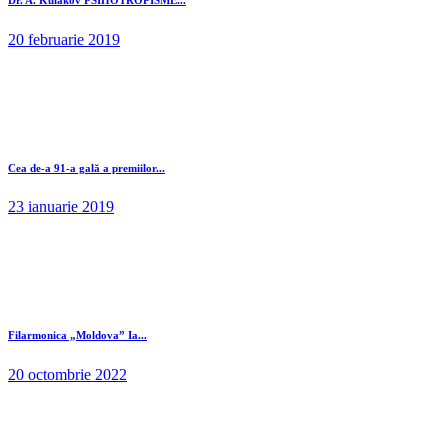
20 februarie 2019
Cea de-a 91-a gală a premiilor...
23 ianuarie 2019
Filarmonica „Moldova” Ia...
20 octombrie 2022