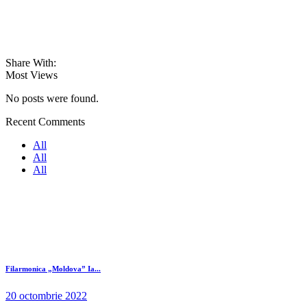
Share With:
Most Views
No posts were found.
Recent Comments
All
All
All
Filarmonica „Moldova” Ia...
20 octombrie 2022